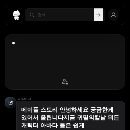
익명
20:23
메이플 스토리 안녕하세요 궁금한게
있어서 올립니다지금 귀멸의칼날 뭐든
캐릭터 아바타 들은 쉽게