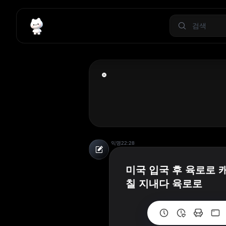
익명
22:28
미국 입국 후 육로로 캐
칠 지내다 육로로