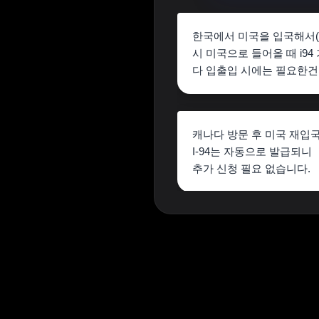
한국에서 미국을 입국해서(물
시 미국으로 들어올 때 i9
다 입출입 시에는 필요한건지
캐나다 방문 후 미국 재입국
I-94는 자동으로 발급되니
추가 신청 필요 없습니다.
상단 광고의 [X] 버튼을 누르면 내