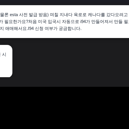
론 esta 사전 발급 받음) 며칠 지내다 육로로 캐나다를 갔다오려고
4 가 필요한가요?처음 미국 입국시 자동으로 i94가 만들어져서 만들 
 애매해서요.I94 신청 여부가 궁금합니다.
 시
용이 보입니다