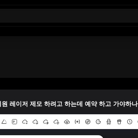
의원 레이저 제모 하려고 하는데 예약 하고 가야하