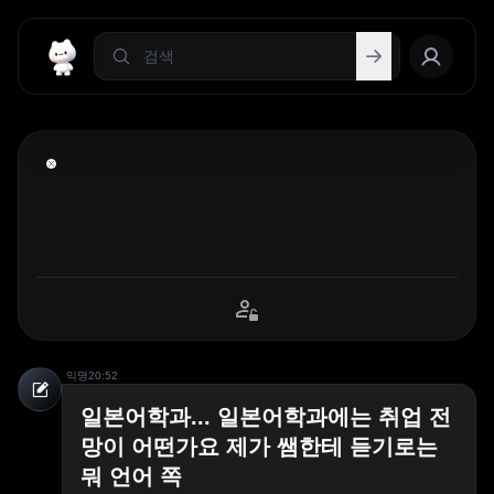
익명
20:52
일본어학과... 일본어학과에는 취업 전
망이 어떤가요 제가 쌤한테 듣기로는
뭐 언어 쪽