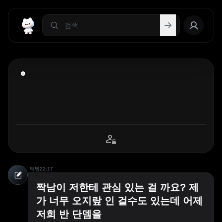
익명
22:17
짝남이 저한테 관심 있는 걸 까요? 제
가 너무 오지랖 인 걸수도 있는데 어제
저희 반 단뎀을