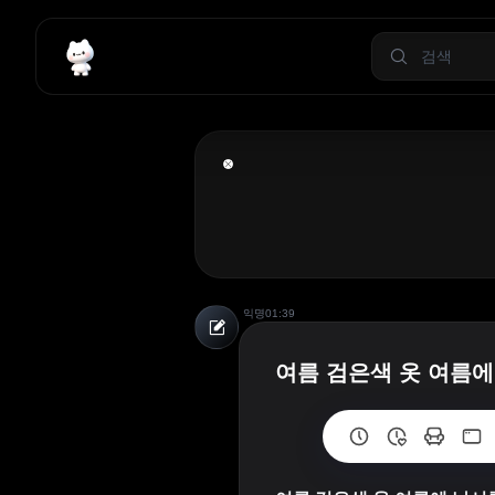
익명
01:39
여름 검은색 옷 여름에