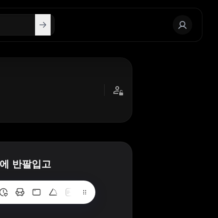
위에 반팔입고