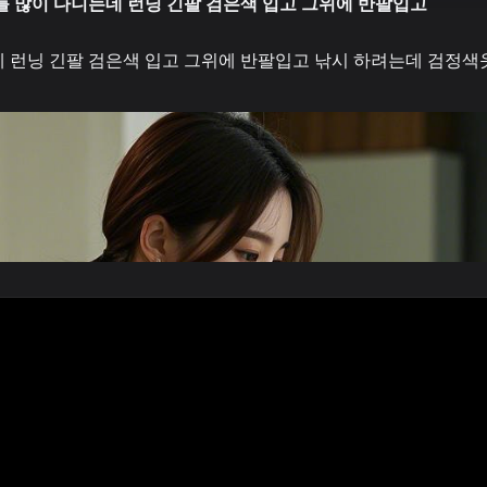
를 많이 다니는데 런닝 긴팔 검은색 입고 그위에 반팔입고
 런닝 긴팔 검은색 입고 그위에 반팔입고 낚시 하려는데 검정색