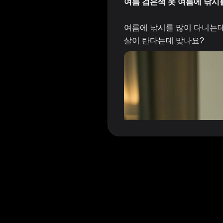
여름 검은색 옷 여름에 낚시
여름에 낚시를 많이 다니는데
살이 탄다는데 맞나요?