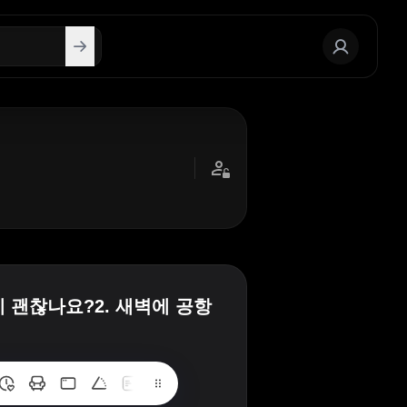
 괜찮나요?2. 새벽에 공항