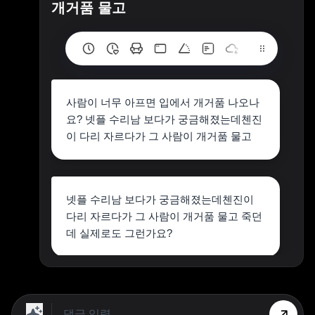
개거품 물고
사람이 너무 아프면 입에서 개거품 나오나
요? 넷플 수리남 보다가 궁금해졌는데첸진
이 다리 자르다가 그 사람이 개거품 물고
넷플 수리남 보다가 궁금해졌는데첸진이
다리 자르다가 그 사람이 개거품 물고 죽던
데 실제로도 그런가요?
네 실제그래요