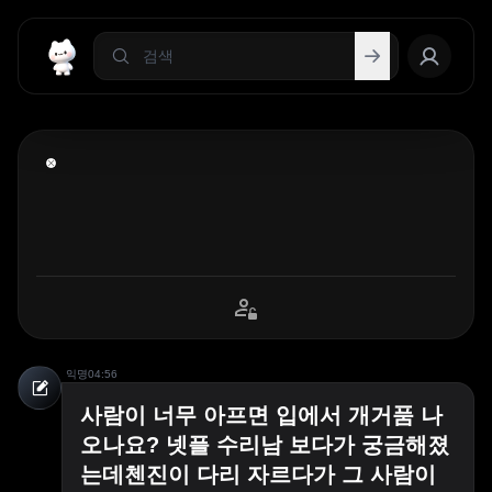
익명
04:56
사람이 너무 아프면 입에서 개거품 나
오나요? 넷플 수리남 보다가 궁금해졌
는데첸진이 다리 자르다가 그 사람이