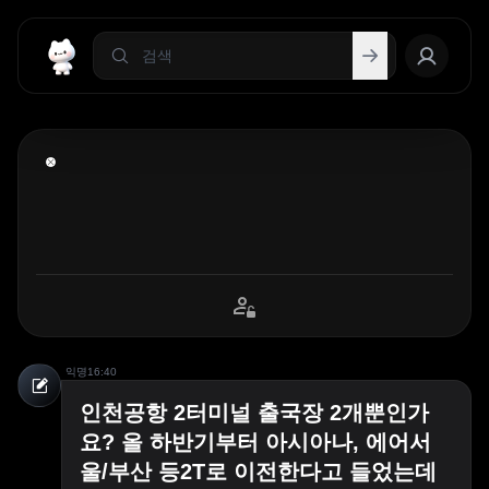
익명
16:40
인천공항 2터미널 출국장 2개뿐인가
요? 올 하반기부터 아시아나, 에어서
울/부산 등2T로 이전한다고 들었는데