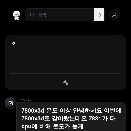
익명
07:16
7800x3d 온도 이상 안녕하세요 이번에
7800x3d로 갈아탔는데요 783d가 타
cpu에 비해 온도가 높게