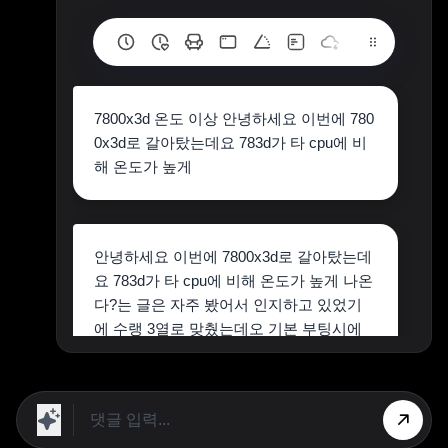
7800x3d 온도 이상 안녕하세요 이번에 780
0x3d로 갈아탔는데요 783d가 타 cpu에 비
해 온도가 높게
안녕하세요 이번에 7800x3d로 갈아탔는데
요 783d가 타 cpu에 비해 온도가 높게 나온
다?는 글은 자주 봤어서 인지하고 있었기
에 수랭 3열로 맞췄는데오 기본 부팅시에
는 40~60도 왔다갔다 하고 정말 아무것도
안 한 상태로 두면 40 초반에서 머물긴 하
는데요 배그 같은 게임을 하면 바로 70~80
도를 왔다갔다 합니다 찾아보니 수랭 3열