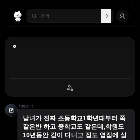
익명
15:45
남녀가 진짜 초등학교1학년때부터 쭉
같은반 하고 중학교도 같은데,학원도
10년동안 같이 다니고 집도 엽집에 살