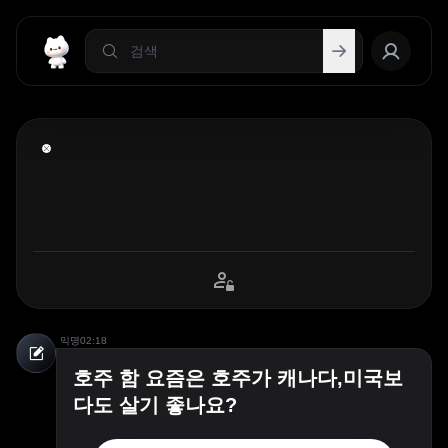
익명
02:18
호주 함 요즘은 호주가 캐나다,미국보
다도 살기 좋나요?