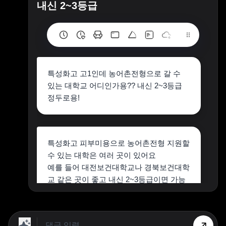
내신 2~3등급
특성화고 고1인데 농어촌전형으로 갈 수
있는 대학교 어디인가용?? 내신 2~3등급
정두로용!
특성화고 피부미용으로 농어촌전형 지원할
수 있는 대학은 여러 곳이 있어요
예를 들어 대전보건대학교나 경북보건대학
교 같은 곳이 좋고 내신 2~3등급이면 가능
할 수 있어요!
더 궁금한 점 있으면 언제든지 말씀해보시
면 될 것 같아요!