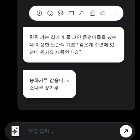
학원 가는 길에 빗물 고인 웅덩이들을 봤는
데 이상한 노란색 기름? 같은게 주변에 있
던데 뭔가요 새똥인가요?
송화가루 같습니다.
소나무 꽃가루
상단 광고의 [X] 버튼을 누르면 내용이 보입니다