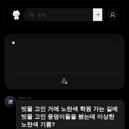
익명
12:15
빗물 고인 거에 노란색 학원 가는 길에
빗물 고인 웅덩이들을 봤는데 이상한
노란색 기름?