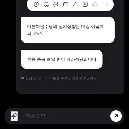
더불어민주당의 정치성향은 대강 어떻게
되나요?
친중 종북 혐일 반미 극좌정당입니다
상단 광고의 [X] 버튼을 누르면 내용이 보입니다