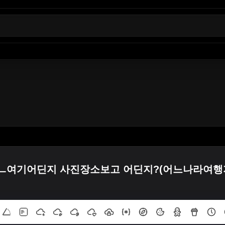
ㅡ여기어딘지 사진장소보고 어딘지?(어느나라여행