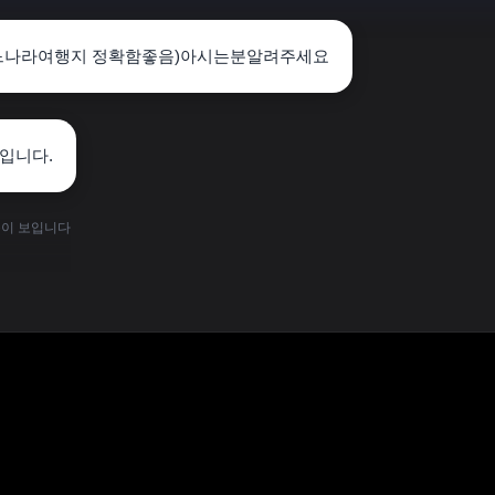
느나라여행지 정확함좋음)아시는분알려주세요
입니다.
용이 보입니다