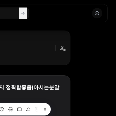
지 정확함좋음)아시는분알