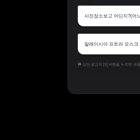
사진장소보고 어딘지?(어
말레이시아 프트라 모스크 
상단 광고의 [X] 버튼을 누르면 내