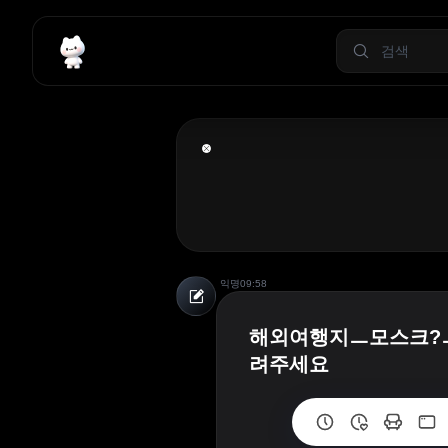
익명
09:58
해외여행지ㅡ모스크?
려주세요